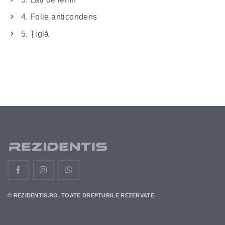
4. Folie anticondens
5. Țiglă
© REZIDENTIS.RO. TOATE DREPTURILE REZERVATE.