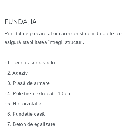
FUNDAȚIA
Punctul de plecare al oricărei construcții durabile, ce
asigură stabilitatea întregii structuri.
1. Tencuială de soclu
2. Adeziv
3. Plasă de armare
4. Polistiren extrudat - 10 cm
5. Hidroizolație
6. Fundație casă
7. Beton de egalizare