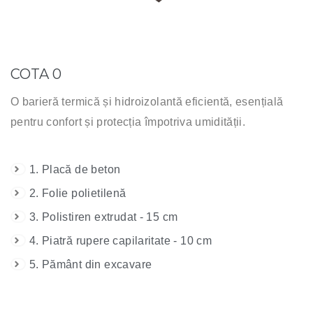
COTA 0
O barieră termică și hidroizolantă eficientă, esențială
pentru confort și protecția împotriva umidității.
1. Placă de beton
2. Folie polietilenă
3. Polistiren extrudat - 15 cm
4. Piatră rupere capilaritate - 10 cm
5. Pământ din excavare