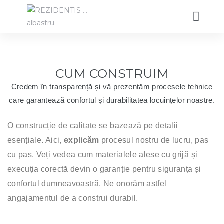
CUM CONSTRUIM
Credem în transparență și vă prezentăm procesele tehnice
care garantează confortul și durabilitatea locuințelor noastre.
O construcție de calitate se bazează pe detalii
esențiale. Aici,
explicăm
procesul nostru de lucru, pas
cu pas. Veți vedea cum materialele alese cu grijă și
execuția corectă devin o garanție pentru siguranța și
confortul dumneavoastră. Ne onorăm astfel
angajamentul de a construi durabil.