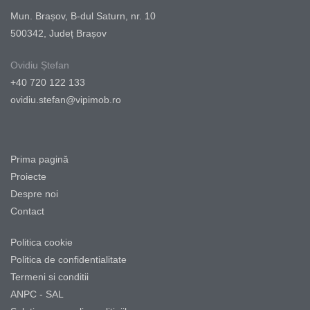
Mun. Brașov, B-dul Saturn, nr. 10
500342, Județ Brașov
Ovidiu Ștefan
+40 720 122 133
ovidiu.stefan@vipimob.ro
Prima pagină
Proiecte
Despre noi
Contact
Politica cookie
Politica de confidentialitate
Termeni si conditii
ANPC - SAL