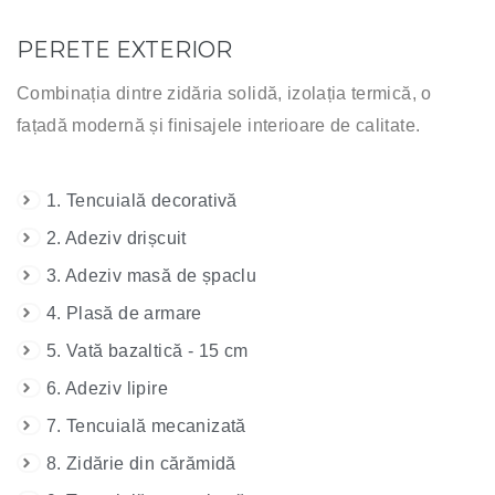
PERETE EXTERIOR
Combinația dintre zidăria solidă, izolația termică, o
fațadă modernă și finisajele interioare de calitate.
1. Tencuială decorativă
2. Adeziv drișcuit
3. Adeziv masă de șpaclu
4. Plasă de armare
5. Vată bazaltică - 15 cm
6. Adeziv lipire
7. Tencuială mecanizată
8. Zidărie din cărămidă